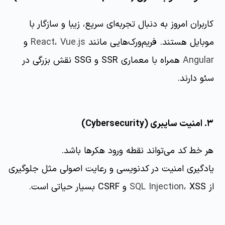
کاربران امروز به دنبال تجربه‌ای سریع، زیبا و سازگار با
موبایل هستند. فریم‌ورک‌هایی مانند
Vue.js
،
React
و
Angular
همراه با معماری SSR و SSG نقش بزرگی در
سئو دارند.
۳. امنیت سایبری (Cybersecurity)
هر خط کد می‌تواند نقطه ورود هکرها باشد.
یادگیری امنیت در کدنویسی و رعایت اصولی مثل جلوگیری
از
، XSS و CSRF بسیار حیاتی است.
SQL Injection