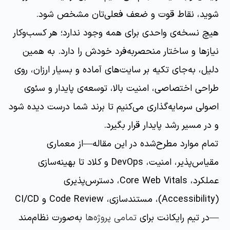
شوید، نقاط قوت و ضعف فعلی‌تان مشخص شود.
هیچ نسخه‌ی واحدی برای همه وجود ندارد؛ هر کسب‌وکار
نیازها و ساختار منحصربه‌فرد خودش را دارد. به همین
دلیل، به‌جای تکیه بر سایت‌های آماده و بسیار ارزان، روی
طراحی اختصاصی، امنیت بالا، توسعه‌ی پایدار و سئوی
اصولی سرمایه‌گذاری می‌کنیم تا برند شما درست دیده شود
و در مسیر رشد پایدار قرار بگیرد.
تمام موارد مطرح‌شده در این مقاله—از معماری
مقیاس‌پذیر، امنیت، DevOps و کلاد تا بهینه‌سازی
عملکرد، Core Web Vitals، دسترس‌پذیری
(Accessibility)، مستندسازی، Code Review و CI/CD
—در تیم رایکانت برای
تمامی پروژه‌ها
به‌صورت نظام‌مند