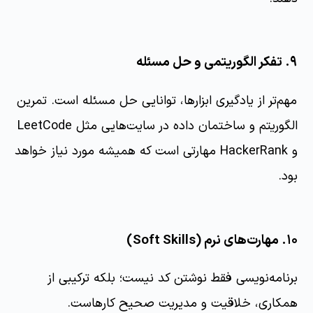
۹. تفکر الگوریتمی و حل مسئله
مهم‌تر از یادگیری ابزارها، توانایی حل مسئله است. تمرین
الگوریتم و ساختمان داده در سایت‌هایی مثل LeetCode
و HackerRank مهارتی است که همیشه مورد نیاز خواهد
بود.
۱۰. مهارت‌های نرم (Soft Skills)
برنامه‌نویسی فقط نوشتن کد نیست؛ بلکه ترکیبی از
همکاری، خلاقیت و مدیریت صحیح کارهاست.