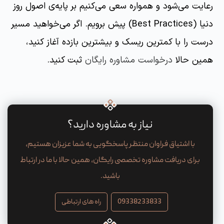
رعایت می‌شود و همواره سعی می‌کنیم بر پایه‌ی اصول روز
دنیا (Best Practices) پیش برویم. اگر می‌خواهید مسیر
درست را با کمترین ریسک و بیشترین بازده آغاز کنید،
همین حالا
درخواست مشاوره رایگان
ثبت کنید.
نیاز به مشاوره دارید؟
با اشتیاق فراوان منتظر پاسخگویی به شما عزیزان هستیم،
برای دریافت مشاوره تخصصی رایگان، همین حالا با ما در ارتباط
باشید.
09338233833
راه های ارتباطی