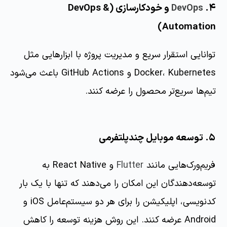
۴.
و خودکارسازی (DevOps &
DevOps
Automation)
توانایی استقرار سریع و مدیریت پروژه با ابزارهایی مثل
Docker، Kubernetes و GitHub Actions باعث می‌شود
تیم‌ها سریع‌تر محصول را عرضه کنند.
۵. توسعه موبایل چندپلتفرمی
فریم‌ورک‌هایی مانند
Flutter
و React Native به
توسعه‌دهندگان این امکان را می‌دهند که تنها با یک بار
کدنویسی، اپلیکیشن را برای هر دو سیستم‌عامل iOS و
Android عرضه کنند. این روش هزینه توسعه را کاهش