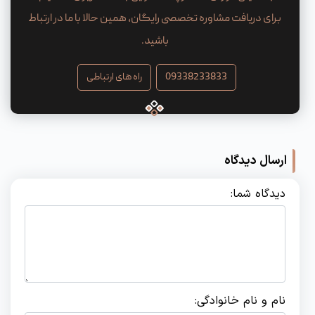
برای دریافت مشاوره تخصصی رایگان، همین حالا با ما در ارتباط
باشید.
09338233833
راه های ارتباطی
ارسال دیدگاه
دیدگاه شما:
نام و نام خانوادگی: