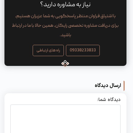
نیاز به مشاوره دارید؟
با اشتیاق فراوان منتظر پاسخگویی به شما عزیزان هستیم،
برای دریافت مشاوره تخصصی رایگان، همین حالا با ما در ارتباط
باشید.
09338233833
راه های ارتباطی
ارسال دیدگاه
دیدگاه شما: